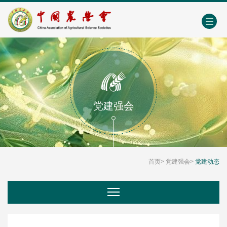
中国农业农村人才网
中心学会门户网
EN
党建强会
首页
>
党建强会
>
党建动态