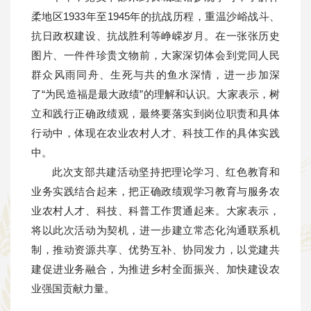
柔地区1933年至1945年的抗战历程，重温沙峪战斗、
抗日政权建设、抗战胜利等峥嵘岁月。在一张张历史
图片、一件件珍贵文物前，大家深切体会到党同人民
群众风雨同舟、生死与共的鱼水深情，进一步加深
了“为民造福是最大政绩”的理解和认识。大家表示，树
立和践行正确政绩观，最终要落实到岗位职责和具体
行动中，体现在农业农村人才、科技工作的具体实践
中。
此次支部共建活动坚持把理论学习、红色教育和
业务实践结合起来，把正确政绩观学习教育与服务农
业农村人才、科技、科普工作贯通起来。大家表示，
将以此次活动为契机，进一步建立常态化沟通联系机
制，推动资源共享、优势互补、协同发力，以党建共
建促进业务融合，为推进乡村全面振兴、加快建设农
业强国贡献力量。