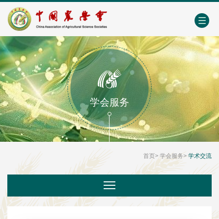
中国农业农村人才网
中心学会门户网
EN
学会服务
首页
>
学会服务
>
学术交流