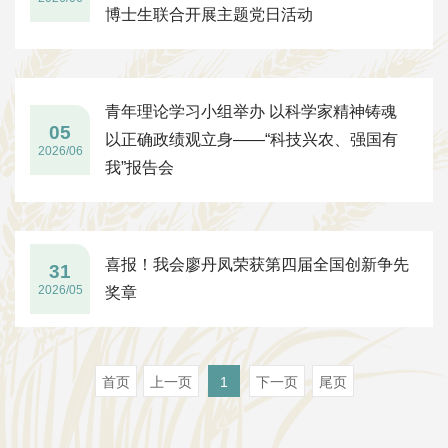
博士生联合开展主题党日活动
青年理论学习小组举办 以科学家精神铸魂
05
以正确政绩观立身——“科技兴农、强国有
2026/06
我”报告会
喜报！我会廖丹凤荣获第四届全国创新争先
31
2026/05
奖章
首页
上一页
1
下一页
尾页