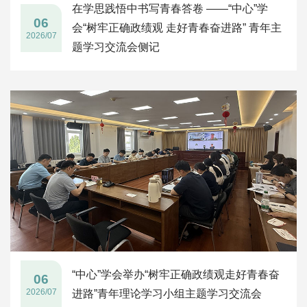
在学思践悟中书写青春答卷 ——“中心”学
06
会“树牢正确政绩观 走好青春奋进路” 青年主
2026/07
题学习交流会侧记
“中心”学会举办“树牢正确政绩观走好青春奋
06
2026/07
进路”青年理论学习小组主题学习交流会