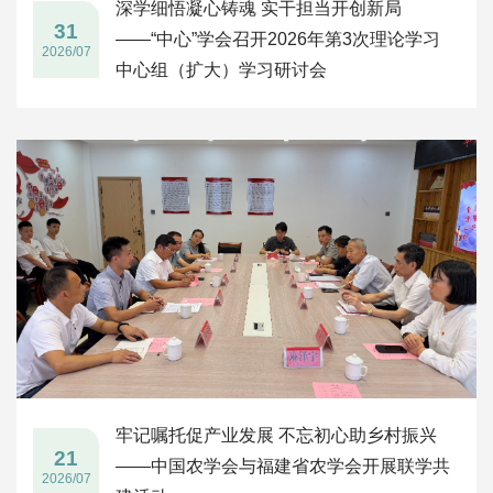
深学细悟凝心铸魂 实干担当开创新局
31
——“中心”学会召开2026年第3次理论学习
2026/07
中心组（扩大）学习研讨会
牢记嘱托促产业发展 不忘初心助乡村振兴
21
——中国农学会与福建省农学会开展联学共
2026/07