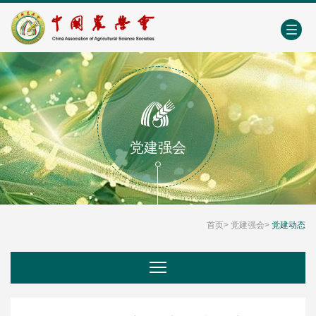
中国农业农村人才网
中心学会门户网
EN
党建强会
首页
>
党建强会
>
党建动态