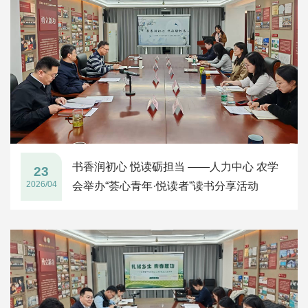
书香润初心 悦读砺担当 ——人力中心 农学
23
2026/04
会举办“荟心青年·悦读者”读书分享活动