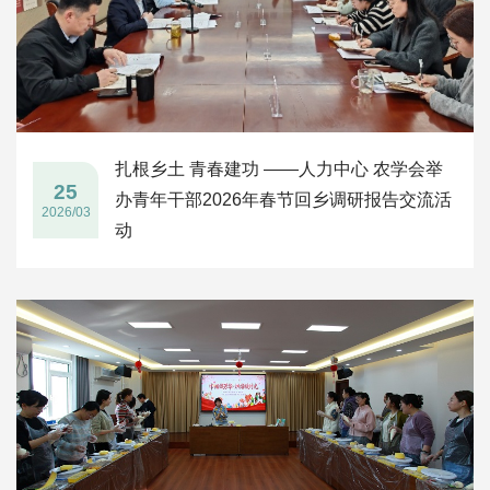
扎根乡土 青春建功 ——人力中心 农学会举
25
办青年干部2026年春节回乡调研报告交流活
2026/03
动