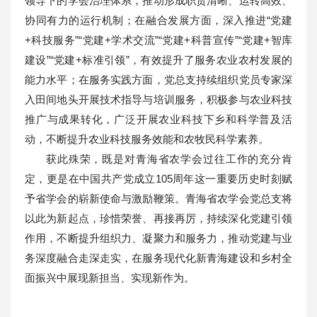
领导下的学会治理体系，推动形成职责清晰、运转高效、
协同有力的运行机制；在融合发展方面，深入推进“党建
+科技服务”“党建+学术交流”“党建+科普宣传”“党建+智库
建设”“党建+标准引领”，有效提升了服务农业农村发展的
能力水平；在服务实践方面，党总支持续组织党员专家深
入田间地头开展技术指导与培训服务，积极参与农业科技
推广与成果转化，广泛开展农业科技下乡和科学普及活
动，不断提升农业科技服务效能和农牧民科学素养。
获此殊荣，既是对青海省农学会过往工作的充分肯
定，更是在中国共产党成立105周年这一重要历史时刻赋
予省学会的崭新使命与激励鞭策。青海省农学会党总支将
以此为新起点，珍惜荣誉、再接再厉，持续深化党建引领
作用，不断提升组织力、凝聚力和服务力，推动党建与业
务深度融合走深走实，在服务现代化新青海建设和乡村全
面振兴中展现新担当、实现新作为。