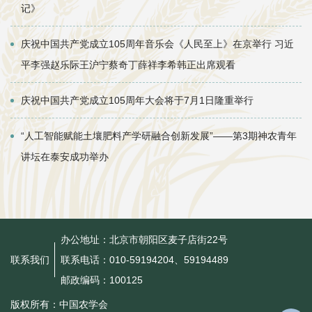
记》
庆祝中国共产党成立105周年音乐会《人民至上》在京举行 习近
平李强赵乐际王沪宁蔡奇丁薛祥李希韩正出席观看
庆祝中国共产党成立105周年大会将于7月1日隆重举行
“人工智能赋能土壤肥料产学研融合创新发展”——第3期神农青年
讲坛在泰安成功举办
办公地址：北京市朝阳区麦子店街22号
联系电话：010-59194204、59194489
联系我们
邮政编码：100125
版权所有：中国农学会