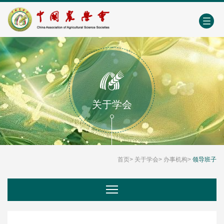
中国农业农村人才网
中心学会门户网
EN
关于学会
首页
>
关于学会
>
办事机构
>
领导班子