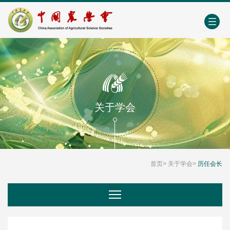
中国农业农村人才网
中心学会门户网
EN
关于学会
首页
>
关于学会
>
历任会长