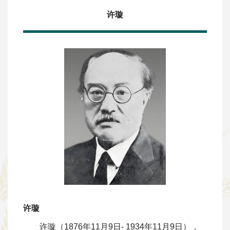
许璇
许璇
许璇（1876年11月9日- 1934年11月9日），