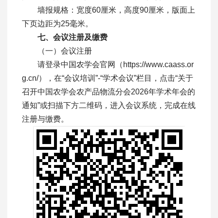
墙报规格：宽度60厘米，高度90厘米，版面上
下页边距为25毫米。
七、会议注册及缴费
（一）会议注册
请登录中国农学会官网（
https://www.caass.or
g.cn/
），在“会议培训”-“学术会议”栏目，点击“关于
召开中国农学会农产品物流分会2026年学术年会的
通知”或扫描下方二维码，进入会议系统，完成在线
注册与缴费。