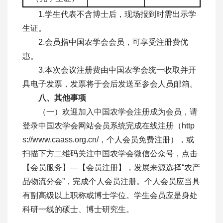
1.学生代表不含博士后，现场报到时需出示学
生证。
2.会员指中国农学会会员，可享受注册费优
惠。
3.本次会议注册费由中国农学会统一收取并开
具电子发票，发票将于会后发送至参会人员邮箱。
八、其他事项
（一）欢迎加入中国农学会注册成为会员，请
登录中国农学会网站会员系统完成在线注册（
http
s://www.caass.org.cn/
，个人会员免费注册），或
扫描下方二维码关注中国农学会微信公众号，点击
【会员服务】—【会员注册】，发展来源选择“农产
品物流分会”，完成个人会员注册。个人会员应当具
有副高级以上职称或博士学位。学生会员应是身处
科研一线的硕士、博士研究生。