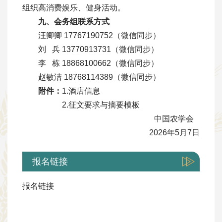
组织高消费娱乐、健身活动。
九、会务组联系方式
汪卿卿 17767190752（微信同步）
刘 兵 13770913731（微信同步）
李 栋 18868100662（微信同步）
赵敏洁 18768114389（微信同步）
附件：
1.酒店信息
2.征文要求与摘要模板
中国农学会
2026年5月7日
报名链接
报名链接