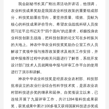
我会副秘书长莫广刚出席活动并讲话，他强调，
农业科技成果奖励是我国农业科技政策的重要组成部
分，科技奖励重在导向，要坚持质量、绩效、贡献为
核心的科技成果评价导向。希望农业战线科研人员按
照习近平总书记关于“四个面向”的总要求，积极投身农
业科技创新主战场，把科技创新的论文写在乡村振兴
的大地上。神农中华农业科技奖奖励办公室工作人员
解读了奖项申报与推荐政策要求及相关工作安排，并
就申报推荐过程中的相关问题进行了解答，系统开发
设计部门技术人员就网络申报与评审工作平台的使用
进行了演示和讲解。
神农中华农业科技奖是经原农业农村部、科技部
批准设立的农业行业综合性科学技术奖，是原农业农
村部科技进步奖的继承和延伸。自奖项设立以来，已
连续开展了九届评审工作，共计1284项科技成果获
奖，获奖成果中累计100多项又获得国家科技进步奖或