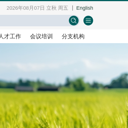
2026年08月07日 立秋 周五
English
网
中心学会门户网
EN
人才工作
会议培训
分支机构
人才工作
会议培训
分支机构
景
人才举荐
学术会议
人才研修
教育培训