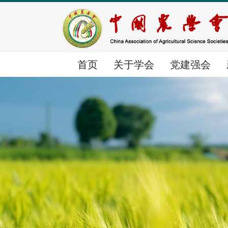
首页
关于学会
党建强会
首页
关于学会
党建强会
新闻中心
学会简介
党建动态
时政要闻
组织体系
群团工作
学会要闻