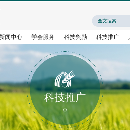
中国农业农村人才
新闻中心
学会服务
科技奖励
科技推广
学会服务
科技奖励
科技推广
学术交流
国家科学技术奖提名
农业新技术新产品新场
科技推广
智库咨询
神农中华农业科技奖
农业主导品种主推技术