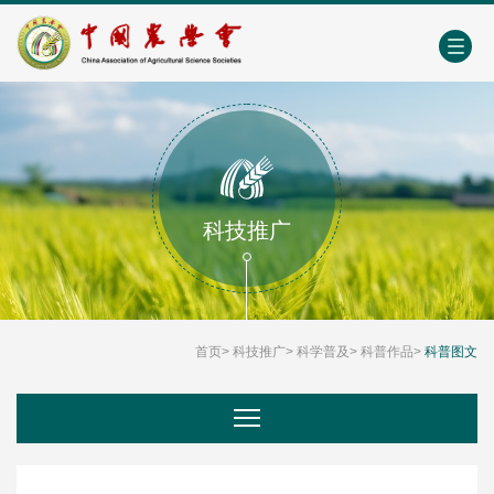
中国农业农村人才网
中心学会门户网
EN
科技推广
首页
>
科技推广
>
科学普及
>
科普作品
>
科普图文