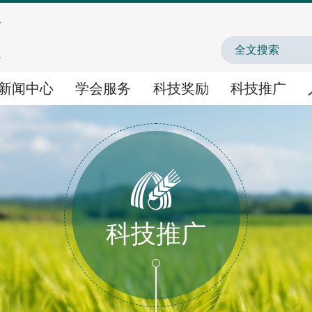
中国农业农村人才
新闻中心
学会服务
科技奖励
科技推广
学会服务
科技奖励
科技推广
学术交流
国家科学技术奖提名
农业新技术新产品新场
科技推广
智库咨询
神农中华农业科技奖
农业主导品种主推技术