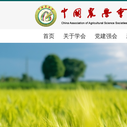
首页
关于学会
党建强会
首页
关于学会
党建强会
新闻中心
学会简介
党建动态
时政要闻
组织体系
群团工作
学会要闻