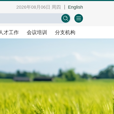
2026年08月06日 周四
English
网
中心学会门户网
EN
人才工作
会议培训
分支机构
人才工作
会议培训
分支机构
景
人才举荐
学术会议
人才研修
教育培训