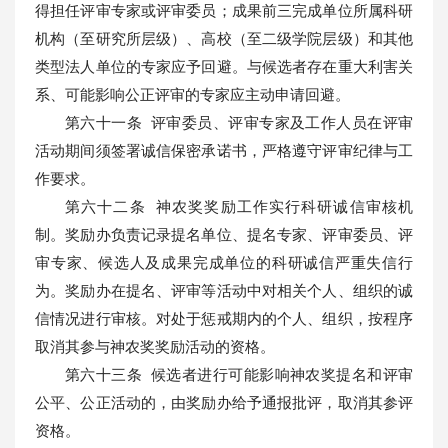
得担任评审专家或评审委员；成果前三完成单位所属科研
机构（至研究所层级）、高校（至二级学院层级）和其他
类型法人单位的专家应予回避。与候选者存在重大利害关
系、可能影响公正评审的专家应主动申请回避。
第六十一条 评审委员、评审专家及工作人员在评审
活动期间须签署诚信保密承诺书，严格遵守评审纪律与工
作要求。
第六十二条 神农奖奖励工作实行科研诚信审核机
制。奖励办负责记录提名单位、提名专家、评审委员、评
审专家、候选人及成果完成单位的科研诚信严重失信行
为。奖励办在提名、评审等活动中对相关个人、组织的诚
信情况进行审核。对处于惩戒期内的个人、组织，按程序
取消其参与神农奖奖励活动的资格。
第六十三条 候选者进行可能影响神农奖提名和评审
公平、公正活动的，由奖励办给予通报批评，取消其参评
资格。