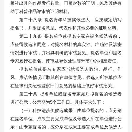
版社出具的作品发行数量、再版次数的证明，以及其他有
助于科普作品评审的证明材料。
第二十八条 提名青年科技奖候选人，应按规定填写
提名书，并附提名意见、代表作和其他必要的证明材料。
第二十九条 提名单位或提名专家在提名候选者前，
应征得候选者同意，对提名材料的真实性、准确性及涉密
情况进行审核，并出具明确的审核意见。提名单位和提名
专家履行在提名、评审及异议处理等环节中的相应责任。
提名单位或提名专家应当就候选人政治、品行、作
风、廉洁等情况听取其所在单位意见，候选人所在单位应
在征求相关纪检监察部门意见的基础上做好审核把关。
第三十条 提名单位或提名专家须对拟提名的候选者
进行公示，公示期为5个工作日。具体要求如下：
（一）科技进步奖候选成果：由单位提名的，应分别
在提名单位、成果主要完成单位及候选人所在单位进行公
示；由专家提名的，应分别在成果主要完成单位及候选人