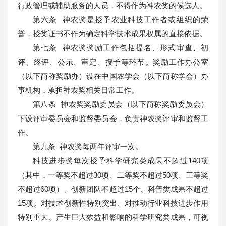
行政管理或辅助服务的人员，不得作为神农奖的候选人。
第六条 神农奖是授予农业科技工作者或组织的荣
誉，授奖证书不作为确定科学技术成果权属的直接依据。
第七条 神农奖奖励工作包括提名、形式审查、初
评、终评、公示、审定、授予等环节。奖励工作办公室
（以下简称奖励办）设在中国农学会（以下简称学会）办
事机构，承担神农奖相关日常工作。
第八条 神农奖奖励委员会（以下简称奖励委员会）
下设评审委员会和监督委员会，负责神农奖评审和监督工
作。
第九条 神农奖每两年评审一次。
科技进步奖每次授予科学研究类成果不超过140项
（其中，一等奖不超过30项、二等奖不超过50项、三等奖
不超过60项）、创新团队不超过15个、科普类成果不超过
15项。对技术创新性特别突出、对推动行业科技进步作用
特别重大、产生巨大效益和影响的科学研究类成果，可视