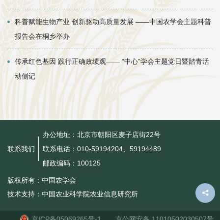
科普赋能生物产业 创新驱动高质量发展 ——中国农学会主题科普
报告会在桐乡举办
传承红色基因 践行正确政绩观—— “中心”学会主题党日暨踏青活
动侧记
办公地址：北京市朝阳区麦子店街22号
联系电话：010-59194204、59194489
联系我们
邮政编码：100125
版权所有：中国农学会
技术支持：中国农业科学院农业信息研究所
京ICP备05069265号-1
京公网安备 11010502030507号