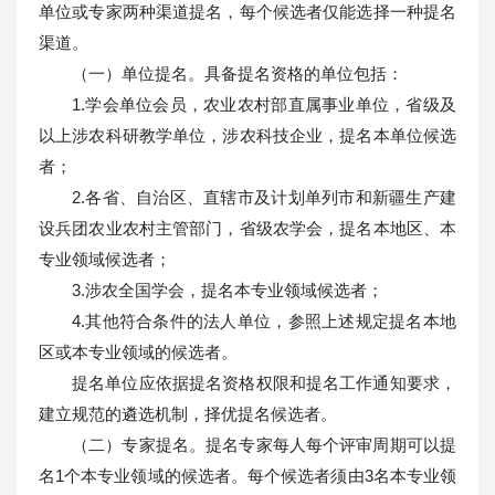
单位或专家两种渠道提名，每个候选者仅能选择一种提名
渠道。
（一）单位提名。具备提名资格的单位包括：
1.学会单位会员，农业农村部直属事业单位，省级及
以上涉农科研教学单位，涉农科技企业，提名本单位候选
者；
2.各省、自治区、直辖市及计划单列市和新疆生产建
设兵团农业农村主管部门，省级农学会，提名本地区、本
专业领域候选者；
3.涉农全国学会，提名本专业领域候选者；
4.其他符合条件的法人单位，参照上述规定提名本地
区或本专业领域的候选者。
提名单位应依据提名资格权限和提名工作通知要求，
建立规范的遴选机制，择优提名候选者。
（二）专家提名。提名专家每人每个评审周期可以提
名1个本专业领域的候选者。每个候选者须由3名本专业领