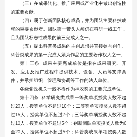
（三）在成果转化、推广应用或产业化中做出创造性
的重要贡献。
（四）属于创新团队核心成员，并为团队主要科技成
就的重要贡献者。团队第一带头人须仍在科研一线工作，
且为团队标志性成果的前三完成人之一。
（五）提出科普类成果的主创思想并直接参与创作。
科普类成果的第一完成人须为作品的主要著作权人之一。
第十三条 成果主要完成单位是指在成果研究、开
发、应用及推广过程中提供技术、设备、人员等支撑条
件，并承担组织、管理和协调等工作的法人单位。
各级党政机关一般不得作为神农奖的主要完成单位。
第十四条 科学研究类成果一等奖单项授奖人数不超
过20人，授奖单位不超过10个；二等奖单项授奖人数不超
过15人，授奖单位不超过7个；三等奖单项授奖人数不超
过10人，授奖单位不超过5个；创新团队单项授奖人数为6
至20人，授奖单位不超过5个；科普类成果单项授奖人数