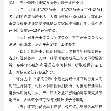
奖种、专业领域和研究方向分为若干终评小组。
（二）组建评审委员会。评审委员会设主任委员1
名，副主任委员若干名，人选由奖励办择优确定；其他评
审委员根据终评需要按规则从专家库中抽取产生。每个终
评小组安排9—13名评审委员。
（三）召开评审委员会全体会议。宣布评审委员会及
终评小组组成，明确评审纪律与工作要求。
（四）分组评审。组织科技进步奖和青年科技奖候选
者进行视频答辩，其中，科学研究类成果三等奖不需要答
辩。各终评小组评审委员在审阅材料、听取答辩的基础
上，对候选者进行独立评分。
评分去掉1个最高分和1个最低分后计算平均分并从高
到低进行排序。对技术创新性特别突出、对推动行业科技
进步作用特别重大、产生巨大效益和影响的科学研究类候
选成果，各终评小组可视情况建议授予特等奖。
（五）评审委员会集中评议。各终评小组报告本组评