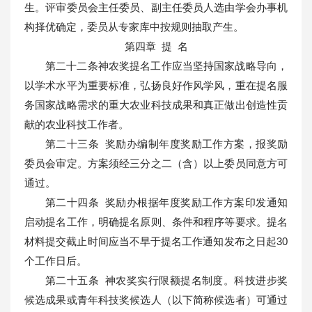
生。评审委员会主任委员、副主任委员人选由学会办事机
构择优确定，委员从专家库中按规则抽取产生。
第四章 提 名
第二十二条神农奖提名工作应当坚持国家战略导向，
以学术水平为重要标准，弘扬良好作风学风，重在提名服
务国家战略需求的重大农业科技成果和真正做出创造性贡
献的农业科技工作者。
第二十三条 奖励办编制年度奖励工作方案，报奖励
委员会审定。方案须经三分之二（含）以上委员同意方可
通过。
第二十四条 奖励办根据年度奖励工作方案印发通知
启动提名工作，明确提名原则、条件和程序等要求。提名
材料提交截止时间应当不早于提名工作通知发布之日起30
个工作日后。
第二十五条 神农奖实行限额提名制度。科技进步奖
候选成果或青年科技奖候选人（以下简称候选者）可通过