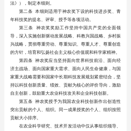
法》），制定本细则。
第二条 本细则适用于神农奖下设的科技进步奖、青
年科技奖的提名、评审、授予等各项活动。
第三条 神农奖奖励工作坚持中国共产党的全面领
导，深入实施创新驱动发展战略、科教兴国战略、乡村振
兴战略，贯彻尊重劳动、尊重知识、尊重人才、尊重创造
的方针，培育和弘扬社会主义核心价值观和科学家精神。
第四条 神农奖应当坚持面向世界科技前沿、面向经
济主战场、面向国家重大需求、面向人民生命健康，与国
家重大战略需要和国家中长期科技发展规划紧密结合，坚
持以科技创新质量、绩效、贡献为核心的评价导向，激励
自主创新，鼓励重大农业科技攻关和企业科技创新。
第五条 神农奖授予为我国农业科技创新作出创造性
突出贡献的个人、组织。同一成果授奖的个人、组织按照
贡献大小排序。
在农业科学研究、技术开发活动中仅从事组织领导、