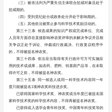
（三）被依法列为严重失信主体联合惩戒对象且处于
惩戒期的。
（四）受到党纪处分或政务处分并处于影响期的。
（五）其他依法被禁止参与科学技术奖励活动的。
第三十三条 候选成果的知识产权或完成单位、完成
人员等方面存在直接影响神农奖评审的未解决争议并且相
关争议正处于诉讼、仲裁或行政裁决、行政复议程序中
的，不得被提名神农奖。
第三十四条 依法应当取得有关行政许可方可实施应
用的技术或成果，如农药、肥料、转基因产品等，在未取
得许可之前，不得被提名神农奖。
第三十五条 同一候选人或同一科学技术内容同一年
度只能被提名1项神农奖科技进步奖。
已获得国家科学技术奖、神农奖或当年度已被提名国
家科学技术奖的科学技术内容，不得再被提名神农奖。
已获得或入选学会青年科技奖、中国青年科技奖等的