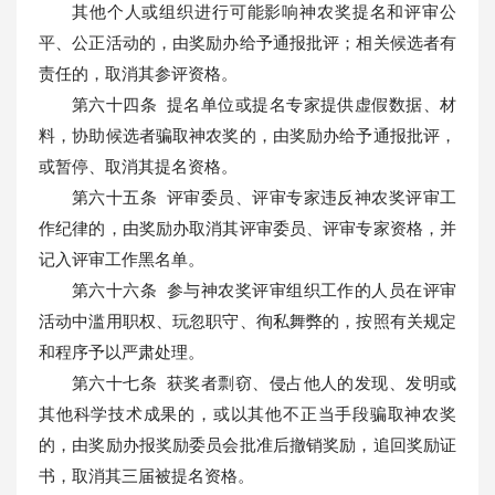
其他个人或组织进行可能影响神农奖提名和评审公
平、公正活动的，由奖励办给予通报批评；相关候选者有
责任的，取消其参评资格。
第
六十四
条 提名单位或提名专家提供虚假数据、材
料，协助候选者骗取神农奖的，由奖励办给予通报批评，
或暂停、取消其提名资格。
第六十五条 评审委员、评审专家违反神农奖评审工
作纪律的，由奖励办取消其评审委员、评审专家资格，并
记入评审工作黑名单。
第六十六条 参与神农奖评审组织工作的人员在评审
活动中滥用职权、玩忽职守、徇私舞弊的，按照有关规定
和程序予以严肃处理。
第六十七条 获奖者剽窃、侵占他人的发现、发明或
其他科学技术成果的，或以其他不正当手段骗取神农奖
的，由奖励办报奖励委员会批准后撤销奖励，追回奖励证
书，取消其三届被提名资格。