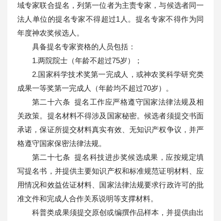
域专家联合提名，列第一位者为主责专家，与候选者同一
法人单位的提名专家不得超过1人。提名专家不得作为同
年度神农奖候选人。
具备提名专家资格的人员包括：
1.两院院士（年龄不超过75岁）；
2.国家科学技术奖第一完成人，或神农奖科学研究类
成果一等奖第一完成人（年龄均不超过70岁）。
第二十六条 提名工作应严格遵守国家法律法规及相
关政策。提名材料不得涉及国家秘密。候选者须提交书面
承诺，保证所提交材料真实有效、无知识产权争议，并严
格遵守国家保密法律法规。
第二十七条 提名科技进步奖候选成果，应按规定填
写提名书，并提供主要知识产权和标准规范证明材料、应
用情况和效益佐证材料、国家法律法规要求行政许可的批
准文件和完成人合作关系说明等支撑材料。
科普类成果须提交原创或编撰作品样本，并提供由出