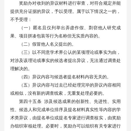
奖励办对收到的异议材料进行审查，对符合规定并能
提供充分证据的异议，予以受理。属于以下情况之一的，
不予受理：
（一）匿名且仅列举出弄虚作假、剽窃他人研究成
果、项目拼凑包装等行为名称但无实质内容的。
（二）假冒他人名义提出的。
（三）以不同意学术界公认的某项理论或事实为由，
对涉及该理论或事实的候选者提出异议，无法通过调查处
理解决的。
（四）异议内容与候选者提名材料内容无关的。
（五）异议内容与过去已经处理完毕的异议内容相同
或相似，没有新的调查线索，无重复处理必要的。
第四十五条 涉及候选成果的创新性、先进性、实用
性、候选人和完成单位排序及提名材料真实性等内容的学
术类异议，由提名单位或提名专家进行调查核实，由奖励
办组织审核处理。必要时，奖励办可以组织有关专家进行