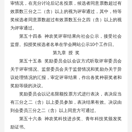
审情况，在充分讨论后记名投票，候选者同意票数超过有
效票数三分之二（含）以上的视为评审通过，其中，特等
奖候选者同意票数超过有效票数五分之四（含）以上的视
为评审通过。
第五十四条 神农奖评审结果向社会公示，接受社会
监督。拟授奖候选者名单在学会网站公示10个工作日。
第九章 授
奖
第五十五条 奖励委员会以会议方式听取评审委员会
关于评审情况、监督委员会关于监督情况和奖励办关于异
议处理情况的汇报，审定评审结果，作出各奖种获奖者和
奖励等级的决议。
奖励委员会以记名限额投票方式进行表决，表决应当
有三分之二（含）以上委员参加，表决结果有效。决议由
到会委员三分之二（含）以上同意方可通过。
第五十六条 神农奖科技进步奖、青年科技奖颁发奖
励证书。