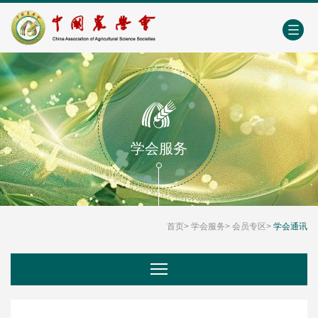
中国农业农村人才网
中心学会门户网
EN
学会服务
首页
>
学会服务
>
会员专区
>
学会通讯