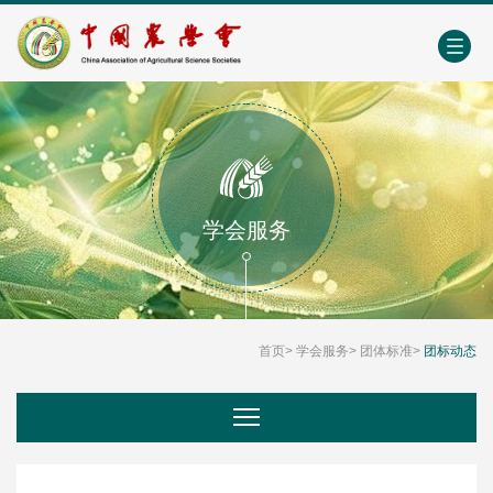
中国农业农村人才网
中心学会门户网
EN
学会服务
首页
>
学会服务
>
团体标准
>
团标动态