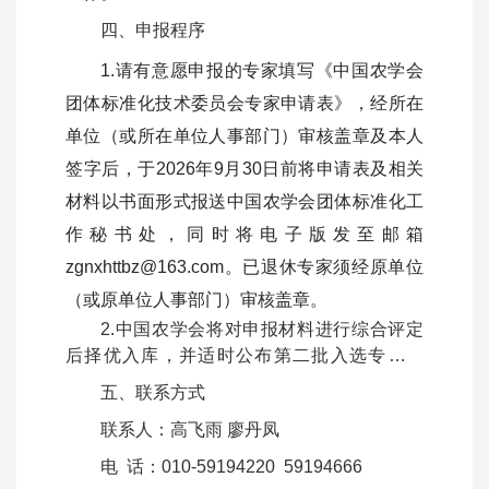
四、申报程序
1.请有意愿申报的专家填写《中国农学会
团体标准化技术委员会专家申请表》，经所在
单位（或所在单位人事部门）审核盖章及本人
签字后，于2026年9月30日前将申请表及相关
材料以书面形式报送中国农学会团体标准化工
作秘书处，同时将电子版发至邮箱
zgnxhttbz@163.com。已退休专家须经原单位
（或原单位人事部门）审核盖章。
2.中国农学会将对申报材料进行综合评定
后择优入库，并适时公布第二批入选专家名
单。第一批入库专家如有单位、职务等信息更
五、联系方式
新要求，请及时联系我们。
联系人：高飞雨 廖丹凤
电 话：010-59194220 59194666