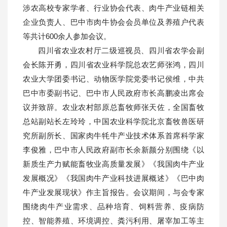
涉农高校专家学者、行业协会代表、肉牛产业链相关
企业负责人、巴中市肉牛协会会员单位及养殖户代表
等共计600余人参加会议。
四川省农业农村厅二级巡视员、四川省农学会副
会长陈开勇，四川省农业科学院总农艺师张鸿，四川
农业大学团委书记、动物医学院党委书记侯维，中共
巴中市委副书记、巴中市人民政府市长高鹏凌出席会
议并致辞。农业农村部原总畜牧师张天佐，全国畜牧
总站副站长左玲玲，中国农业科学院北京畜牧兽医研
究所副所长、国家肉牛牦牛产业技术体系首席科学家
李俊雅，巴中市人民政府副市长余新颜分别围绕《以
新质生产力赋能畜牧业高质量发展》《我国肉牛产业
发展概况》《我国肉牛产业科技进展概述》《巴中肉
牛产业发展现状》作主旨报告。会议期间，与会专家
围绕肉牛产业需求、品种培育、饲料营养、疫病防
控、智能养殖、环境调控、粪污利用、屠宰加工等主