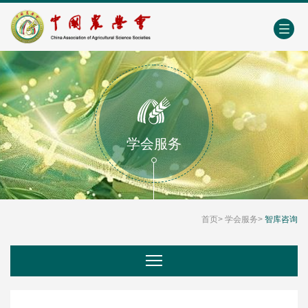
中国农业农村人才网
中心学会门户网
EN
学会服务
首页
>
学会服务
>
智库咨询